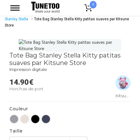
0
Accueil
Accessoires Casquettes
Tote Bags
Tote Bags Coton Bio
Stanley Stella
Tote Bag Stanley Stella Kitty patitas suaves par Kitsune
Store
Tote Bag Stanley Stella Kitty patitas
suaves par Kitsune Store
Impression digitale
14.90
€
Hors frais de port
Kitsune
Store
Couleur
Taille