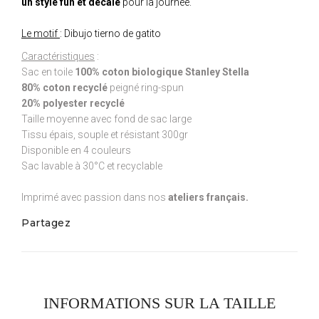
un style fun et décalé
pour la journée.
Le motif
: Dibujo tierno de gatito
Caractéristiques
:
Sac en toile
100% coton biologique Stanley Stella
80% coton recyclé
peigné ring-spun
20% polyester recyclé
Taille moyenne avec fond de sac large
Tissu épais, souple et résistant 300gr
Disponible en 4 couleurs
Sac lavable à 30°C et recyclable
Imprimé avec passion dans nos
ateliers français.
Partagez
INFORMATIONS SUR LA TAILLE