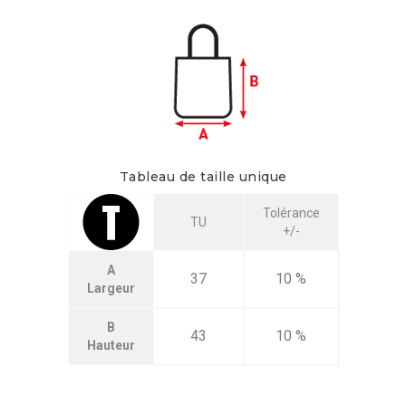
Tableau de taille unique
Tolérance
TU
+/-
A
37
10 %
Largeur
B
43
10 %
Hauteur