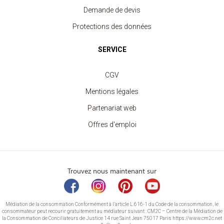
Demande de devis
Protections des données
SERVICE
CGV
Mentions légales
Partenariat web
Offres d'emploi
Trouvez nous maintenant sur
Médiation de la consommation Conformément à l’article L.616-1 du Code de la consommation, le
consommateur peut recourir gratuitement au médiateur suivant : CM2C – Centre de la Médiation de
la Consommation de Conciliateurs de Justice 14 rue Saint Jean 75017 Paris https://www.cm2c.net