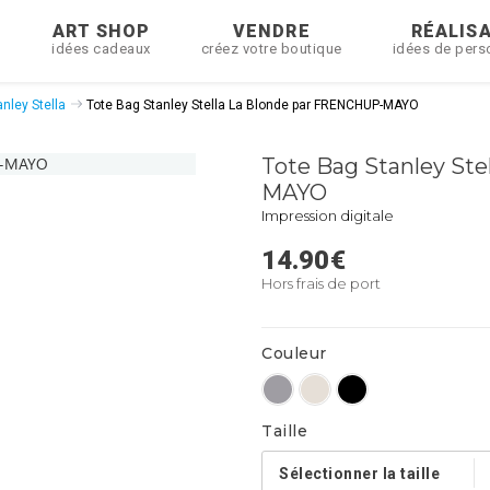
R
ART SHOP
VENDRE
RÉALIS
idées cadeaux
créez votre boutique
idées de pers
nley Stella
Tote Bag Stanley Stella La Blonde par FRENCHUP-MAYO
Tote Bag Stanley St
MAYO
Impression digitale
14.90
€
Hors frais de port
Couleur
Taille