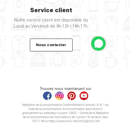
Service client
Notre service client est disponible du
Lundi au Vendredi de 9h-12h | 14h-17h.
Nous contacter
Trouvez nous maintenant sur
Médiation de la consommation Conformément à l’article L.616-1 du
Code de la consommation, le consommateur peut recourir
gratuitement au médiateur suivant : CM2C – Centre de la Médiation
de la Consommation de Conciliateurs de Justice 14 rue Saint Jean
75017 Paris https://www.cm2c.net cm2c@cm2c.net