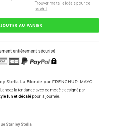
Trouver ma taille idéale pour ce
produit
JOUTER AU PANIER
ement entièrement sécurisé
nley Stella La Blonde par FRENCHUP-MAYO
. Lancez la tendance avec ce modèle designé par
yle fun et décalé
pour la journée.
ue Stanley Stella