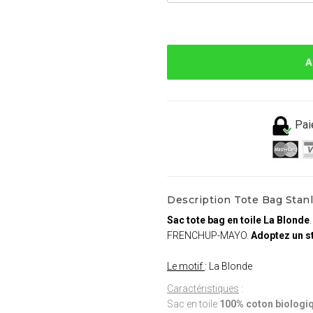
A
Pai
Description Tote Bag Sta
Sac tote bag en toile La Blonde
FRENCHUP-MAYO.
Adoptez un st
Le motif
: La Blonde
Caractéristiques
:
Sac en toile
100% coton biologiq