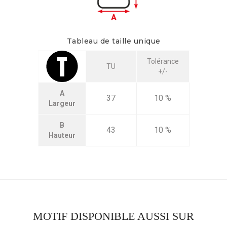
Tableau de taille unique
Tolérance
TU
+/-
A
37
10 %
Largeur
B
43
10 %
Hauteur
MOTIF DISPONIBLE AUSSI SUR