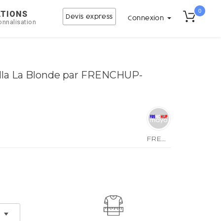
0
ATIONS
Devis express
Connexion
onnalisation
ella La Blonde par FRENCHUP-
FRENCHUP-
MAYO