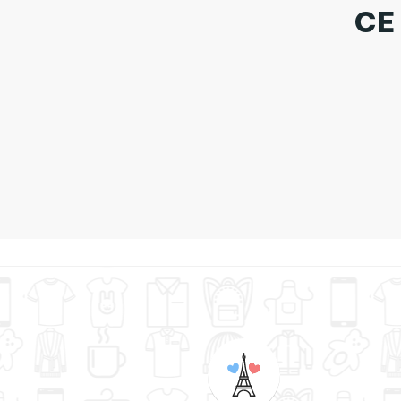
CE
Tote