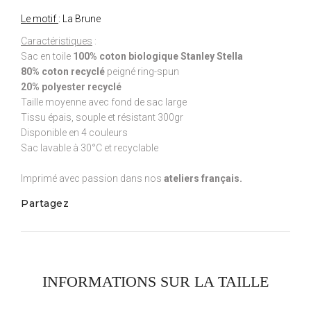
Le motif
: La Brune
Caractéristiques
:
Sac en toile
100% coton biologique Stanley Stella
80% coton recyclé
peigné ring-spun
20% polyester recyclé
Taille moyenne avec fond de sac large
Tissu épais, souple et résistant 300gr
Disponible en 4 couleurs
Sac lavable à 30°C et recyclable
Imprimé avec passion dans nos
ateliers français.
Partagez
INFORMATIONS SUR LA TAILLE