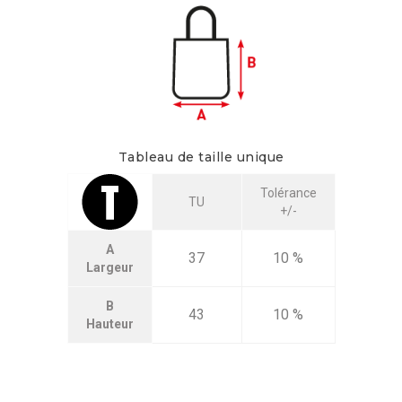
Tableau de taille unique
Tolérance
TU
+/-
A
37
10 %
Largeur
B
43
10 %
Hauteur