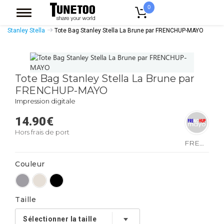
0
Accueil
Accessoires Casquettes
Tote Bags
Tote Bags Coton Bio
Stanley Stella
Tote Bag Stanley Stella La Brune par FRENCHUP-MAYO
Tote Bag Stanley Stella La Brune par
FRENCHUP-MAYO
Impression digitale
14.90
€
Hors frais de port
FRENCHU
MAYO
Couleur
Taille