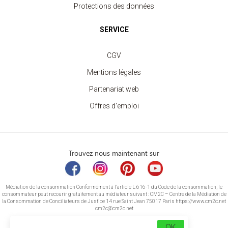
Protections des données
SERVICE
CGV
Mentions légales
Partenariat web
Offres d'emploi
Trouvez nous maintenant sur
Médiation de la consommation Conformément à l’article L.616-1 du Code de la consommation, le
consommateur peut recourir gratuitement au médiateur suivant : CM2C – Centre de la Médiation de
la Consommation de Conciliateurs de Justice 14 rue Saint Jean 75017 Paris https://www.cm2c.net
cm2c@cm2c.net
OK