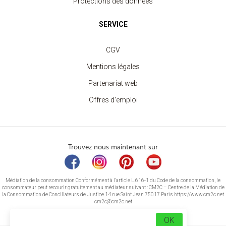
Protections des données
SERVICE
CGV
Mentions légales
Partenariat web
Offres d'emploi
Trouvez nous maintenant sur
Médiation de la consommation Conformément à l’article L.616-1 du Code de la consommation, le
consommateur peut recourir gratuitement au médiateur suivant : CM2C – Centre de la Médiation de
la Consommation de Conciliateurs de Justice 14 rue Saint Jean 75017 Paris https://www.cm2c.net
cm2c@cm2c.net
OK