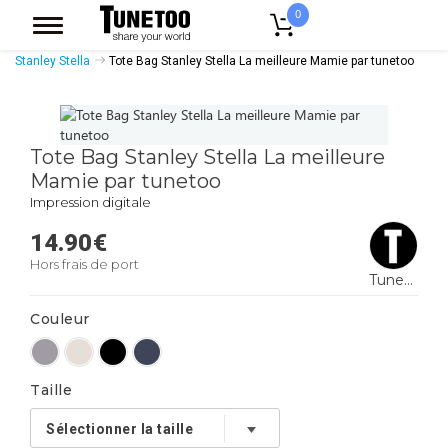
0
Accueil
Accessoires Casquettes
Tote Bags
Tote Bags Coton Bio
Stanley Stella
Tote Bag Stanley Stella La meilleure Mamie par tunetoo
Tote Bag Stanley Stella La meilleure
Mamie par tunetoo
Impression digitale
14.90
€
Hors frais de port
Tunetoo
Couleur
Taille