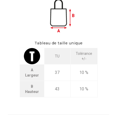
Tableau de taille unique
Tolérance
TU
+/-
A
37
10 %
Largeur
B
43
10 %
Hauteur