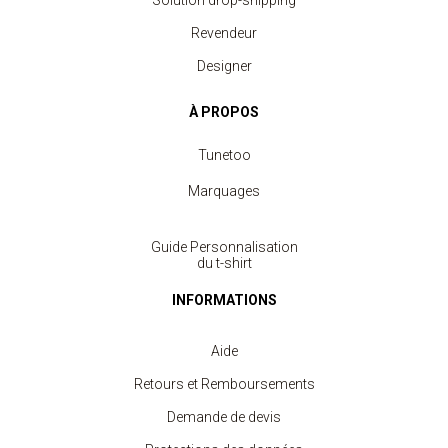
Solution drop-shipping
Revendeur
Designer
À PROPOS
Tunetoo
Marquages
Guide Personnalisation
du t-shirt
INFORMATIONS
Aide
Retours et Remboursements
Demande de devis