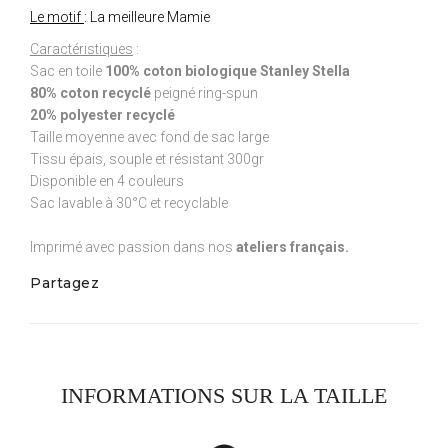
Le motif
: La meilleure Mamie
Caractéristiques
:
Sac en toile
100% coton biologique Stanley Stella
80% coton recyclé
peigné ring-spun
20% polyester recyclé
Taille moyenne avec fond de sac large
Tissu épais, souple et résistant 300gr
Disponible en 4 couleurs
Sac lavable à 30°C et recyclable
Imprimé avec passion dans nos
ateliers français.
Partagez
INFORMATIONS SUR LA TAILLE