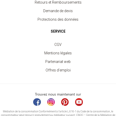
Retours et Remboursements
Demande de devis
Protections des données
SERVICE
CGV
Mentions légales
Partenariat web
Offres d'emploi
Trouvez nous maintenant sur
Médiation de la consommation Conformément à l’article L.616-1 du Code de la consommation, le
consommateur peut recourir gratuitement au médiateur suivant : CM2C – Centre de la Médiation de