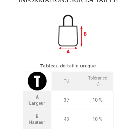
Tableau de taille unique
Tolérance
TU
+/-
A
37
10 %
Largeur
B
43
10 %
Hauteur