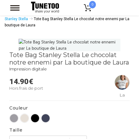
0
Accueil
Accessoires Casquettes
Tote Bags
Tote Bags Coton Bio
Stanley Stella
Tote Bag Stanley Stella Le chocolat notre ennemi par La
boutique de Laura
Tote Bag Stanley Stella Le chocolat
notre ennemi par La boutique de Laura
Impression digitale
14.90
€
Hors frais de port
La
boutique
Couleur
de
Laura
Taille