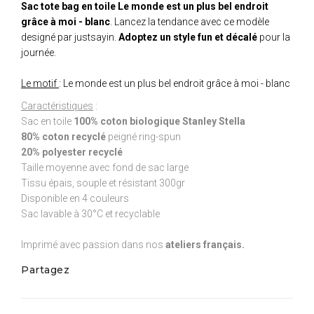
Sac tote bag en toile Le monde est un plus bel endroit
grâce à moi - blanc
. Lancez la tendance avec ce modèle
designé par justsayin.
Adoptez un style fun et décalé
pour la
journée.
Le motif
: Le monde est un plus bel endroit grâce à moi - blanc
Caractéristiques
:
Sac en toile
100% coton biologique Stanley Stella
80% coton recyclé
peigné ring-spun
20% polyester recyclé
Taille moyenne avec fond de sac large
Tissu épais, souple et résistant 300gr
Disponible en 4 couleurs
Sac lavable à 30°C et recyclable
Imprimé avec passion dans nos
ateliers français.
Partagez