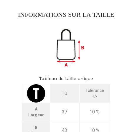
INFORMATIONS SUR LA TAILLE
Tableau de taille unique
Tolérance
TU
+/-
A
37
10 %
Largeur
B
43
10 %