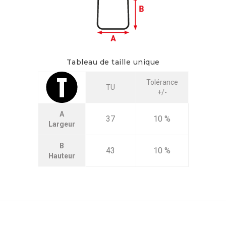
Tableau de taille unique
Tolérance
TU
+/-
A
37
10 %
Largeur
B
43
10 %
Hauteur