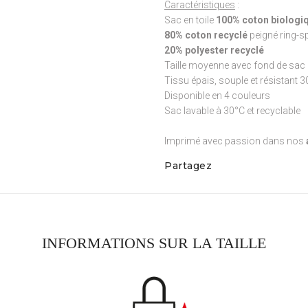
Caractéristiques
:
Sac en toile
100% coton biologiq
80% coton recyclé
peigné ring-s
20% polyester recyclé
Taille moyenne avec fond de sac 
Tissu épais, souple et résistant 
Disponible en 4 couleurs
Sac lavable à 30°C et recyclable
Imprimé avec passion dans nos
Partagez
INFORMATIONS SUR LA TAILLE