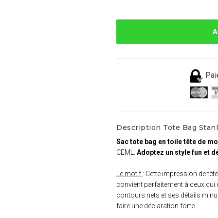
A
Pai
Description Tote Bag Stanl
Sac tote bag en toile tête de mo
CEML.
Adoptez un style fun et d
Le motif
: Cette impression de tê
convient parfaitement à ceux qui 
contours nets et ses détails minuti
faire une déclaration forte.