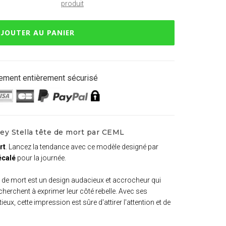
produit
JOUTER AU PANIER
ement entièrement sécurisé
ey Stella tête de mort par CEML
rt
. Lancez la tendance avec ce modèle designé par
écalé
pour la journée.
te de mort est un design audacieux et accrocheur qui
cherchent à exprimer leur côté rebelle. Avec ses
eux, cette impression est sûre d'attirer l'attention et de