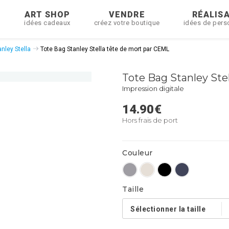
R
ART SHOP
VENDRE
RÉALIS
idées cadeaux
créez votre boutique
idées de pers
nley Stella
Tote Bag Stanley Stella tête de mort par CEML
Tote Bag Stanley Ste
Impression digitale
14.90
€
Hors frais de port
Couleur
Taille