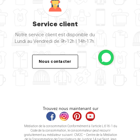
Service client
Notre service client est disponible du
Lundi au Vendredi de 9h-12h | 14h-17h.
Nous contacter
Trouvez nous maintenant sur
Médiation de la consommation Conformément à l’article L.616-1 du
Code de la consommation, le consommateur peut recourir
gratuitement au médiateur suivant : CM2C – Centre de la Médiation
de la Consommation de Conciliateurs de Justice 14 rue Saint Jean