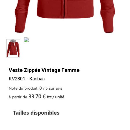
Veste Zippée Vintage Femme
KV2301 - Kariban
Note du produit:
0
/
5
sur
avis
33.70 €
à partir de
ttc / unité
Tailles disponibles