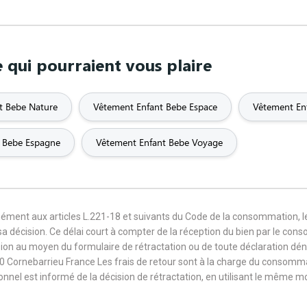
qui pourraient vous plaire
t Bebe Nature
Vêtement Enfant Bebe Espace
Vêtement Enf
 Bebe Espagne
Vêtement Enfant Bebe Voyage
mément aux articles L.221-18 et suivants du Code de la consommation, 
sa décision. Ce délai court à compter de la réception du bien par le con
ision au moyen du formulaire de rétractation ou de toute déclaration dé
0 Cornebarrieu France Les frais de retour sont à la charge du consomm
sionnel est informé de la décision de rétractation, en utilisant le même