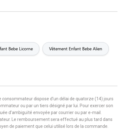
ant Bebe Licorne
Vêtement Enfant Bebe Alien
le consommateur dispose d’un délai de quatorze (14) jours
sommateur ou par un tiers désigné par lui. Pour exercer son
nuée d’ambiguïté envoyée par courrier ou par e-mail.
ateur. Le remboursement sera effectué au plus tard dans
 moyen de paiement que celui utilisé lors de la commande.