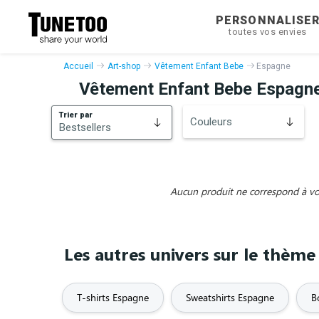
PERSONNALISE
toutes vos envies
Accueil
Art-shop
Vêtement Enfant Bebe
Espagne
Vêtement Enfant Bebe Espagn
Trier par
Couleurs
Bestsellers
Bestsellers
Nouveautés
Aucun produit ne correspond à vos 
Les autres univers sur le thèm
T-shirts Espagne
Sweatshirts Espagne
B