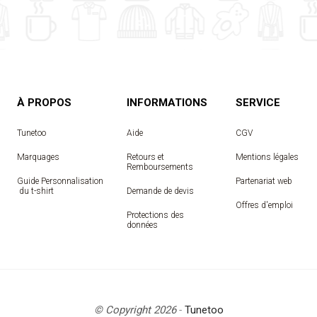
À PROPOS
INFORMATIONS
SERVICE
Tunetoo
Aide
CGV
Marquages
Retours et
Mentions légales
Remboursements
Guide Personnalisation
Partenariat web
 du t-shirt
Demande de devis
Offres d'emploi
Protections des
données
© Copyright 2026
-
Tunetoo