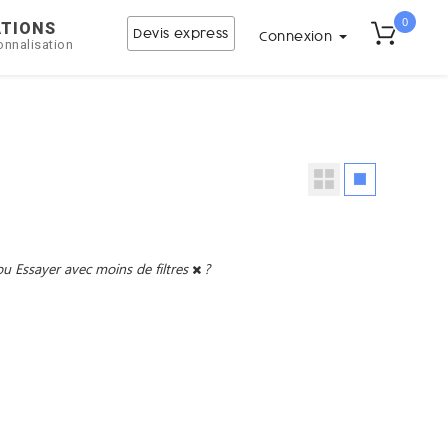
0
ATIONS
Devis express
Connexion
onnalisation
ou
Essayer avec moins de filtres
?