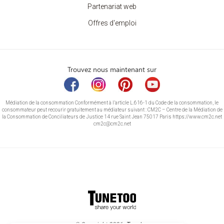
Partenariat web
Offres d'emploi
Trouvez nous maintenant sur
Médiation de la consommation Conformément à l’article L.616-1 du Code de la consommation, le
consommateur peut recourir gratuitement au médiateur suivant : CM2C – Centre de la Médiation de
la Consommation de Conciliateurs de Justice 14 rue Saint Jean 75017 Paris https://www.cm2c.net
cm2c@cm2c.net