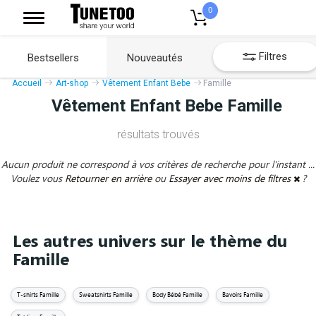
0
Filtres
Bestsellers
Nouveautés
Accueil
Art-shop
Vêtement Enfant Bebe
Famille
Vêtement Enfant Bebe Famille
résultats trouvés
Aucun produit ne correspond à vos critères de recherche pour l'instant ...
Voulez vous
Retourner en arrière
ou
Essayer avec moins de filtres
?
Les autres univers sur le thème du
Famille
T-shirts Famille
Sweatshirts Famille
Body Bébé Famille
Bavoirs Famille