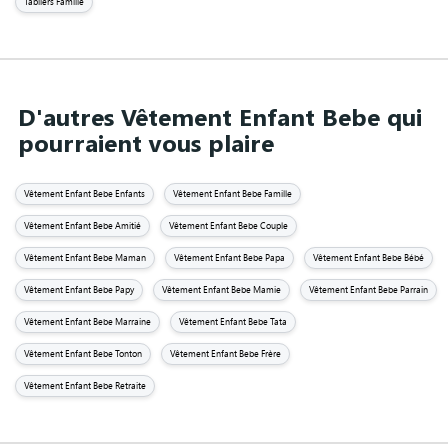
Tabliers Famille
D'autres Vêtement Enfant Bebe qui
pourraient vous plaire
Vêtement Enfant Bebe Enfants
Vêtement Enfant Bebe Famille
Vêtement Enfant Bebe Amitié
Vêtement Enfant Bebe Couple
Vêtement Enfant Bebe Maman
Vêtement Enfant Bebe Papa
Vêtement Enfant Bebe Bébé
Vêtement Enfant Bebe Papy
Vêtement Enfant Bebe Mamie
Vêtement Enfant Bebe Parrain
Vêtement Enfant Bebe Marraine
Vêtement Enfant Bebe Tata
Vêtement Enfant Bebe Tonton
Vêtement Enfant Bebe Frère
Vêtement Enfant Bebe Retraite