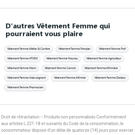
D'autres Vêtement Femme qui
pourraient vous plaire
Vêtement Femme Métier & Carrière
Vêtement Femme Pompier
Vêtement Femme Prof
Vêtement Femme ATSEM
Vêtement Femme Nounou
Vêtement Femme Agriculteur
Vêtement Femme Marin
Vêtement Femme Camion
Vêtement Femme Infirmière
Vêtement Femme Aide soignant
Vêtement Femme Infirmier
Vêtement Femme Docteur
Vêtement Femme Pharmacien
Droit de rétractation – Produits non personnalisés Conformément
aux articles L.221-18 et suivants du Code de la consommation, le
consommateur dispose d’un délai de quatorze (14) jours pour exercer