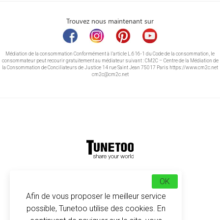
Trouvez nous maintenant sur
Médiation de la consommation Conformément à l’article L.616-1 du Code de la consommation, le
consommateur peut recourir gratuitement au médiateur suivant : CM2C – Centre de la Médiation de
la Consommation de Conciliateurs de Justice 14 rue Saint Jean 75017 Paris https://www.cm2c.net
cm2c@cm2c.net
© Copyright 2026
-
Tunetoo
OK
Afin de vous proposer le meilleur service
possible, Tunetoo utilise des cookies. En