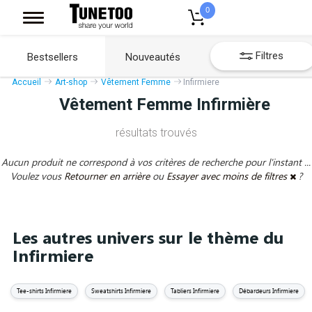
0
Filtres
Bestsellers
Nouveautés
Accueil
Art-shop
Vêtement Femme
Infirmiere
Vêtement Femme Infirmière
résultats trouvés
Aucun produit ne correspond à vos critères de recherche pour l'instant ...
Voulez vous
Retourner en arrière
ou
Essayer avec moins de filtres
?
Les autres univers sur le thème du
Infirmiere
Tee-shirts Infirmiere
Sweatshirts Infirmiere
Tabliers Infirmiere
Débardeurs Infirmiere