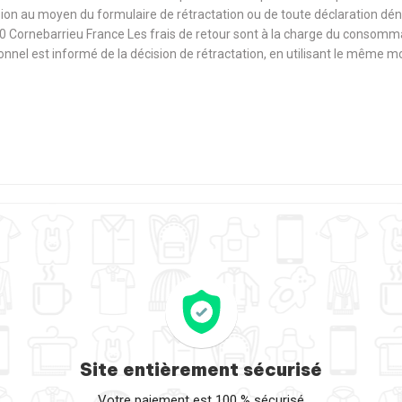
ision au moyen du formulaire de rétractation ou de toute déclaration dé
0 Cornebarrieu France Les frais de retour sont à la charge du consomm
sionnel est informé de la décision de rétractation, en utilisant le même
Site entièrement sécurisé
Votre paiement est 100 % sécurisé