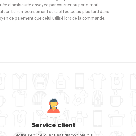
nuée d’ambiguïté envoyée par courrier ou par e-mail.
ateur. Le remboursement sera effectué au plus tard dans
 moyen de paiement que celui utilisé lors de la commande.
Service client
Notre service client est disponible du