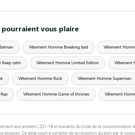
pourraient vous plaire
Batman
Vêtement Homme Breaking bad
Vêtement Homm
 Keep calm
Vêtement Homme Limited Edition
Vêtement
nk
Vêtement Homme Rock
Vêtement Homme Superman
 Rap
Vêtement Homme Game of thrones
Vêtement Homme
mément aux articles L.221-18 et suivants du Code de la consommation, 
sa décision. Ce délai court à compter de la réception du bien par le con