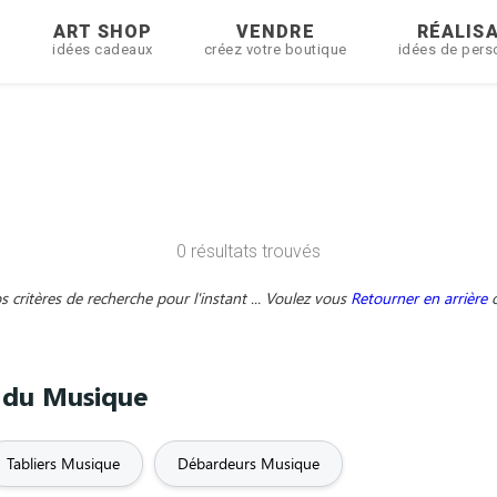
R
ART SHOP
VENDRE
RÉALIS
idées cadeaux
créez votre boutique
idées de pers
0 résultats trouvés
critères de recherche pour l'instant ... Voulez vous
Retourner en arrière
e du Musique
Tabliers Musique
Débardeurs Musique