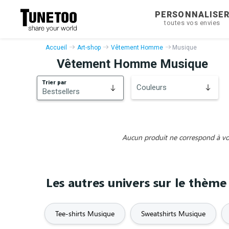
PERSONNALISE
toutes vos envies
Accueil
Art-shop
Vêtement Homme
Musique
Vêtement Homme Musique
Trier par
Couleurs
Bestsellers
Bestsellers
Nouveautés
Aucun produit ne correspond à vos 
Les autres univers sur le thèm
Tee-shirts Musique
Sweatshirts Musique