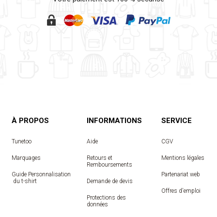
À PROPOS
INFORMATIONS
SERVICE
Tunetoo
Aide
CGV
Marquages
Retours et
Mentions légales
Remboursements
Guide Personnalisation
Partenariat web
 du t-shirt
Demande de devis
Offres d'emploi
Protections des
données