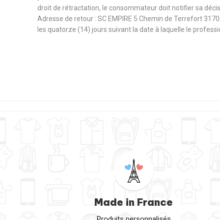
droit de rétractation, le consommateur doit notifier sa déc
Adresse de retour : SC EMPIRE 5 Chemin de Terrefort 3170
les quatorze (14) jours suivant la date à laquelle le profes
Made in France
Produits personnalisés