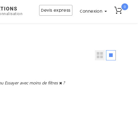
0
ATIONS
Devis express
Connexion
onnalisation
ou
Essayer avec moins de filtres
?