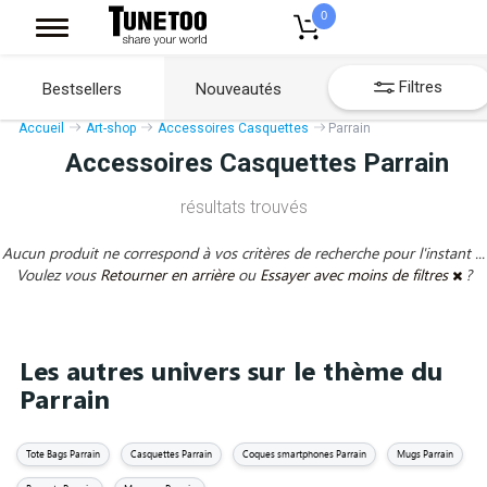
0
Filtres
Bestsellers
Nouveautés
Accueil
Art-shop
Accessoires Casquettes
Parrain
Accessoires Casquettes Parrain
résultats trouvés
Aucun produit ne correspond à vos critères de recherche pour l'instant ...
Voulez vous
Retourner en arrière
ou
Essayer avec moins de filtres
?
Les autres univers sur le thème du
Parrain
Tote Bags Parrain
Casquettes Parrain
Coques smartphones Parrain
Mugs Parrain