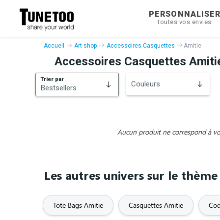
PERSONNALISE
toutes vos envies
Accueil
Art-shop
Accessoires Casquettes
Amitie
Accessoires Casquettes Amiti
Trier par
Couleurs
Bestsellers
Bestsellers
Nouveautés
Aucun produit ne correspond à vos 
Les autres univers sur le thème
Tote Bags Amitie
Casquettes Amitie
Coq