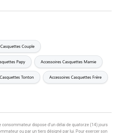
 Casquettes Couple
asquettes Papy
Accessoires Casquettes Mamie
 Casquettes Tonton
Accessoires Casquettes Frère
le consommateur dispose d’un délai de quatorze (14) jours
sommateur ou par un tiers désigné par lui. Pour exercer son