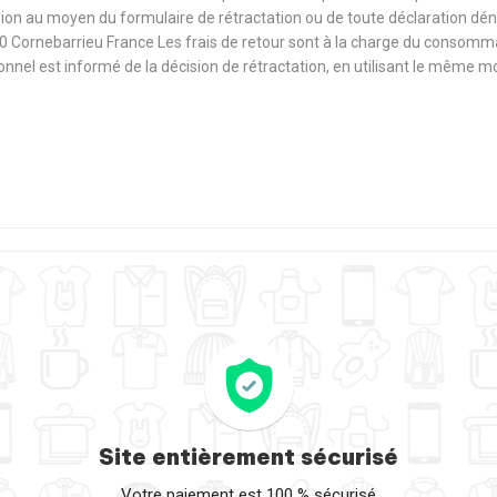
ision au moyen du formulaire de rétractation ou de toute déclaration dé
0 Cornebarrieu France Les frais de retour sont à la charge du consomm
sionnel est informé de la décision de rétractation, en utilisant le même
Site entièrement sécurisé
Votre paiement est 100 % sécurisé