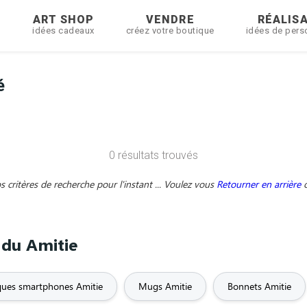
R
ART SHOP
VENDRE
RÉALIS
idées cadeaux
créez votre boutique
idées de pers
é
0 résultats trouvés
critères de recherche pour l'instant ... Voulez vous
Retourner en arrière
 du Amitie
ues smartphones Amitie
Mugs Amitie
Bonnets Amitie