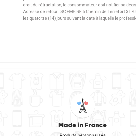
droit de rétractation, le consommateur doit notifier sa déc
Adresse de retour : SC EMPIRE 5 Chemin de Terrefort 3170
les quatorze (14) jours suivant la date à laquelle le profes
Made in France
Produits personnalisés