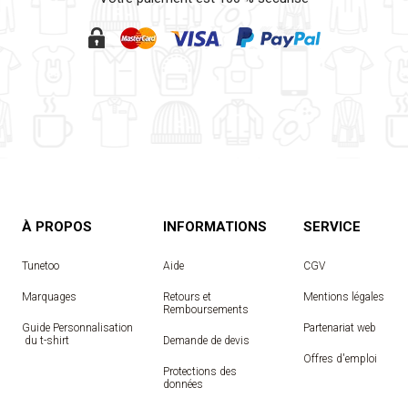
À PROPOS
INFORMATIONS
SERVICE
Tunetoo
Aide
CGV
Marquages
Retours et
Mentions légales
Remboursements
Guide Personnalisation
Partenariat web
 du t-shirt
Demande de devis
Offres d'emploi
Protections des
données