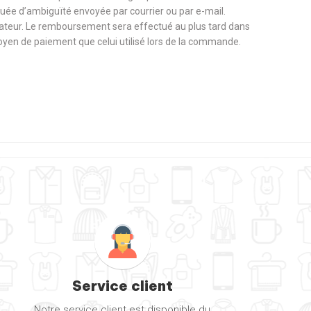
nuée d’ambiguïté envoyée par courrier ou par e-mail.
ateur. Le remboursement sera effectué au plus tard dans
 moyen de paiement que celui utilisé lors de la commande.
Service client
Notre service client est disponible du