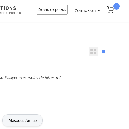
0
ATIONS
Devis express
Connexion
onnalisation
ou
Essayer avec moins de filtres
?
Masques Amitie