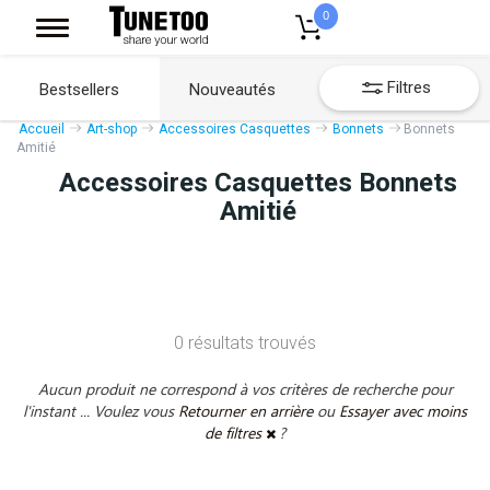
0
Filtres
Bestsellers
Nouveautés
Accueil
Art-shop
Accessoires Casquettes
Bonnets
Bonnets
Amitié
Accessoires Casquettes Bonnets
Amitié
0 résultats trouvés
Aucun produit ne correspond à vos critères de recherche pour
l'instant ... Voulez vous
Retourner en arrière
ou
Essayer avec moins
de filtres
?