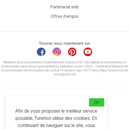
Partenariat web
Offres d'emploi
Trouvez nous maintenant sur
Médiation de la consommation Conformément à l’article L.616-1 du Code de la consommation, le
consommateur peut recourir gratuitement au médiateur suivant : CM2C – Centre de la Médiation de
la Consommation de Conciliateurs de Justice 14 rue Saint Jean 75017 Paris https://www.cm2c.net
cm2c@cm2c.net
OK
Afin de vous proposer le meilleur service
possible, Tunetoo utilise des cookies. En
continuant de naviguer sur le site, vous