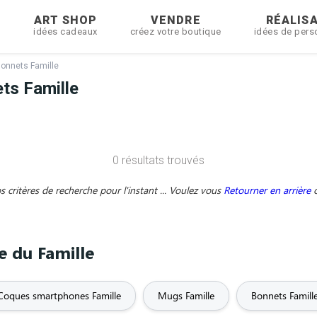
R
ART SHOP
VENDRE
RÉALIS
idées cadeaux
créez votre boutique
idées de pers
onnets Famille
ts Famille
0 résultats trouvés
critères de recherche pour l'instant ... Voulez vous
Retourner en arrière
e du Famille
Coques smartphones Famille
Mugs Famille
Bonnets Famill