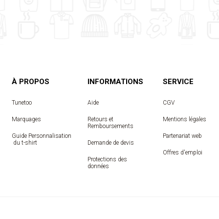
À PROPOS
INFORMATIONS
SERVICE
Tunetoo
Aide
CGV
Marquages
Retours et
Mentions légales
Remboursements
Guide Personnalisation
Partenariat web
 du t-shirt
Demande de devis
Offres d'emploi
Protections des
données