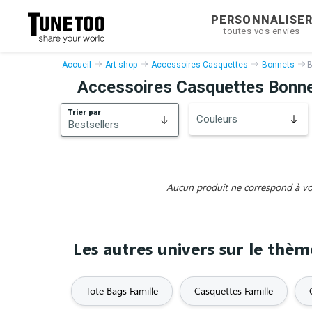
PERSONNALISE
toutes vos envies
Accueil
Art-shop
Accessoires Casquettes
Bonnets
B
Accessoires Casquettes Bonne
Trier par
Couleurs
Bestsellers
Bestsellers
Nouveautés
Aucun produit ne correspond à vos 
Les autres univers sur le thèm
Tote Bags Famille
Casquettes Famille