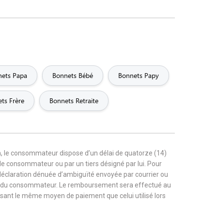
ets Papa
Bonnets Bébé
Bonnets Papy
ts Frère
Bonnets Retraite
, le consommateur dispose d’un délai de quatorze (14)
r le consommateur ou par un tiers désigné par lui. Pour
 déclaration dénuée d’ambiguïté envoyée par courrier ou
rge du consommateur. Le remboursement sera effectué au
tilisant le même moyen de paiement que celui utilisé lors