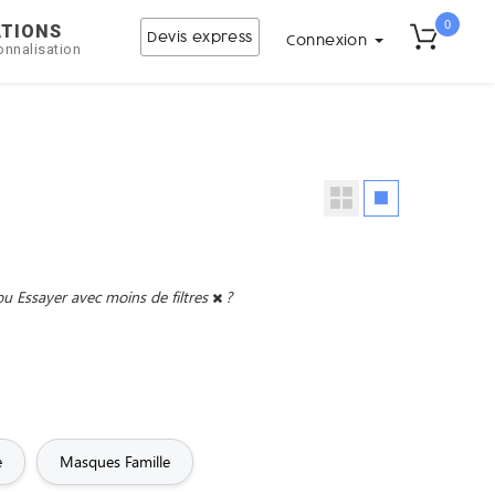
0
ATIONS
Devis express
Connexion
onnalisation
ou
Essayer avec moins de filtres
?
e
Masques Famille