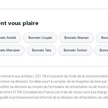
nt vous plaire
ets Amitié
Bonnets Couple
Bonnets Maman
Bonn
ets Marraine
Bonnets Tata
Bonnets Tonton
Bonne
formément aux articles L.221-18 et suivants du Code de la consommation
 motiver sa décision. Ce délai court à compter de la réception du bien pa
notifier sa décision au moyen du formulaire de rétractation ou de toute
Terrefort 31700 Cornebarrieu France Les frais de retour sont à la cha
aquelle le professionnel est informé de la décision de rétractation, en u