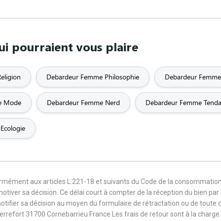
 pourraient vous plaire
eligion
Debardeur Femme Philosophie
Debardeur Femme
e Mode
Debardeur Femme Nerd
Debardeur Femme Tend
Ecologie
formément aux articles L.221-18 et suivants du Code de la consommation
 motiver sa décision. Ce délai court à compter de la réception du bien pa
notifier sa décision au moyen du formulaire de rétractation ou de toute
Terrefort 31700 Cornebarrieu France Les frais de retour sont à la cha