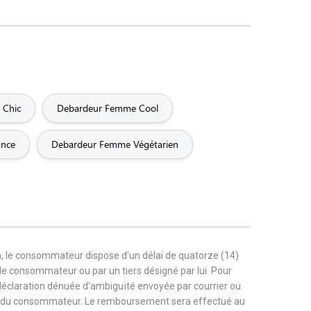
 Chic
Debardeur Femme Cool
ance
Debardeur Femme Végétarien
, le consommateur dispose d’un délai de quatorze (14)
r le consommateur ou par un tiers désigné par lui. Pour
 déclaration dénuée d’ambiguïté envoyée par courrier ou
rge du consommateur. Le remboursement sera effectué au