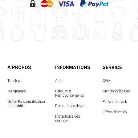
À PROPOS
INFORMATIONS
SERVICE
Tunetoo
Aide
CGV
Marquages
Retours et
Mentions légales
Remboursements
Guide Personnalisation
Partenariat web
 du t-shirt
Demande de devis
Offres d'emploi
Protections des
données