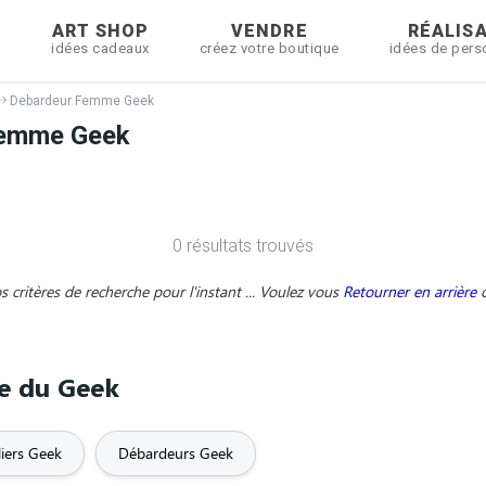
R
ART SHOP
VENDRE
RÉALIS
idées cadeaux
créez votre boutique
idées de pers
Debardeur Femme Geek
Femme Geek
0 résultats trouvés
critères de recherche pour l'instant ... Voulez vous
Retourner en arrière
me du Geek
liers Geek
Débardeurs Geek