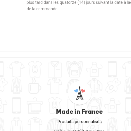
plus tard dans les quatorze (14) jours suivant la date à l
de la commande.
Made in France
Produits personnalisés
en France métropolitaine.