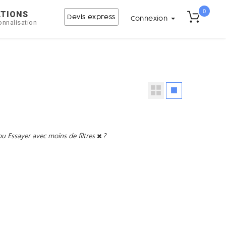
0
ATIONS
Devis express
Connexion
onnalisation
ou
Essayer avec moins de filtres
?