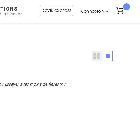
0
ATIONS
Devis express
Connexion
onnalisation
ou
Essayer avec moins de filtres
?