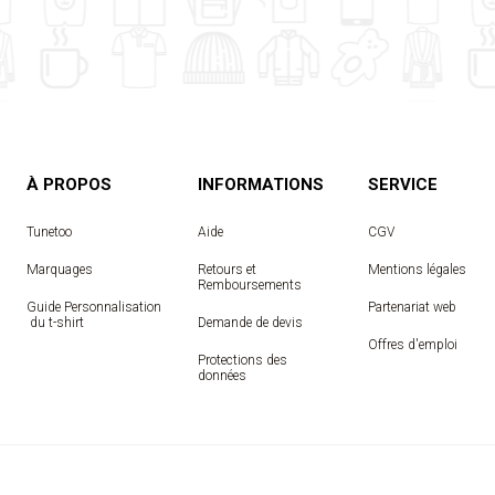
À PROPOS
INFORMATIONS
SERVICE
Tunetoo
Aide
CGV
Marquages
Retours et
Mentions légales
Remboursements
Guide Personnalisation
Partenariat web
 du t-shirt
Demande de devis
Offres d'emploi
Protections des
données