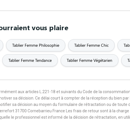
urraient vous plaire
Tablier Femme Philosophie
Tablier Femme Chic
Tab
Tablier Femme Tendance
Tablier Femme Végétarien
T
formément aux articles L.221-18 et suivants du Code de la consommation
 motiver sa décision. Ce délai court à compter de la réception du bien pa
notifier sa décision au moyen du formulaire de rétractation ou de toute
Terrefort 31700 Cornebarrieu France Les frais de retour sont à la cha
aquelle le professionnel est informé de la décision de rétractation, en u