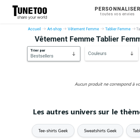
PERSONNALISE
toutes vos envies
Accueil
Art-shop
Vêtement Femme
Tablier Femme
T
Vêtement Femme Tablier Fem
Trier par
Couleurs
Bestsellers
Bestsellers
Nouveautés
Aucun produit ne correspond à vos 
Les autres univers sur le thè
Tee-shirts Geek
Sweatshirts Geek
Tab