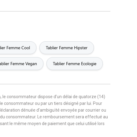
lier Femme Cool
Tablier Femme Hipster
ablier Femme Vegan
Tablier Femme Ecologie
, le consommateur dispose d’un délai de quatorze (14)
r le consommateur ou par un tiers désigné par lui. Pour
 déclaration dénuée d’ambiguïté envoyée par courrier ou
rge du consommateur. Le remboursement sera effectué au
tilisant le même moyen de paiement que celui utilisé lors