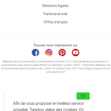
Mentions légales
Partenariat web
Offres d'emploi
Trouvez nous maintenant sur
Médiation de la consommation Conformément à l’article L.616-1 du Code de la consommation, le
consommateur peut recourir gratuitement au médiateur suivant : CM2C – Centre de la Médiation de
la Consommation de Conciliateurs de Justice 14 rue Saint Jean 75017 Paris https://www.cm2c.net
cm2c@cm2c.net
OK
Afin de vous proposer le meilleur service
possible, Tunetoo utilise des cookies. En