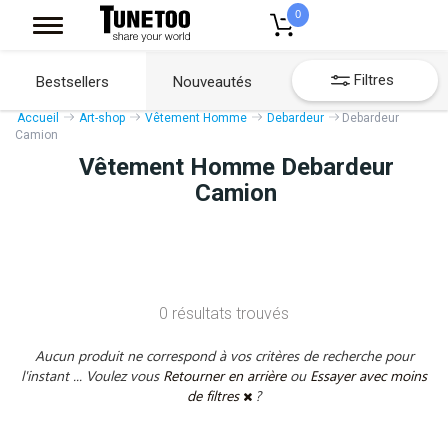
0
Filtres
Bestsellers
Nouveautés
Accueil
Art-shop
Vêtement Homme
Debardeur
Debardeur
Camion
Vêtement Homme Debardeur
Camion
0 résultats trouvés
Aucun produit ne correspond à vos critères de recherche pour
l'instant ... Voulez vous
Retourner en arrière
ou
Essayer avec moins
de filtres
?