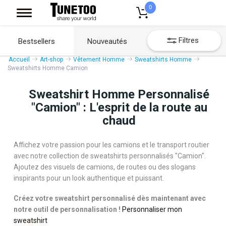
0
Filtres
Bestsellers
Nouveautés
Accueil
Art-shop
Vêtement Homme
Sweatshirts Homme
Sweatshirts Homme Camion
Sweatshirt Homme Personnalisé
"Camion" : L'esprit de la route au
chaud
Affichez votre passion pour les camions et le transport routier
avec notre collection de sweatshirts personnalisés "Camion".
Ajoutez des visuels de camions, de routes ou des slogans
inspirants pour un look authentique et puissant.
Créez votre sweatshirt personnalisé dès maintenant avec
notre outil de personnalisation !
Personnaliser mon
sweatshirt