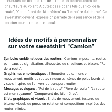
sinueuses, de blasons "Roi de la route" et de silhouettes de
chauffeurs au volant. Ajoutez des slogans tels que "Roi de la
route", "Conquérant des kilomètres" ou "Le maître du bitume". Ce
sweatshirt devient l'expression parfaite de la puissance et de la
passion pour la route au masculin.
Idées de motifs à personnaliser
sur votre sweatshirt "Camion"
Symboles emblématiques des routiers
: Camions imposants, routes,
panneaux de signalisation, silhouettes de chauffeurs et blasons "Roi
de la route".
Graphismes emblématiques
: Silhouettes de camions en
mouvement, motifs de routes sinueuses, icônes de poids lourds et
visuels inspirés de l'univers du transport routier.
Messages et slogans
: "Roi de la route", "Fière de rouler", "La route
est mon royaume", "Conquérant des kilomètres".
Effets graphiques et visuels
: Effets de mouvement, textures de
bitume, visuels de pneus en rotation et compositions inspirées des
routes infinies.