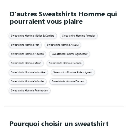
D'autres Sweatshirts Homme qui
pourraient vous plaire
Sweatshirts Homme Métier & Carrière
Sweatshirts Homme Pompier
Sweatshirts Homme Prof
Sweatshirts Homme ATSEM
Sweatshirts Homme Nounou
Sweatshirts Homme Agriculteur
Sweatshirts Homme Marin
Sweatshirts Homme Camion
Sweatshirts Homme Infirmière
Sweatshirts Homme Aide soignant
Sweatshirts Homme Infirmier
Sweatshirts Homme Docteur
Sweatshirts Homme Pharmacien
Pourquoi choisir un sweatshirt