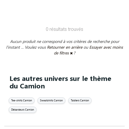
0 résultats trouvés
Aucun produit ne correspond à vos critères de recherche pour
l'instant ... Voulez vous
Retourner en arrière
ou
Essayer avec moins
de filtres
?
Les autres univers sur le thème
du Camion
Tee-shirts Camion
Sweatshirts Camion
Tabliers Camion
Débardeurs Camion