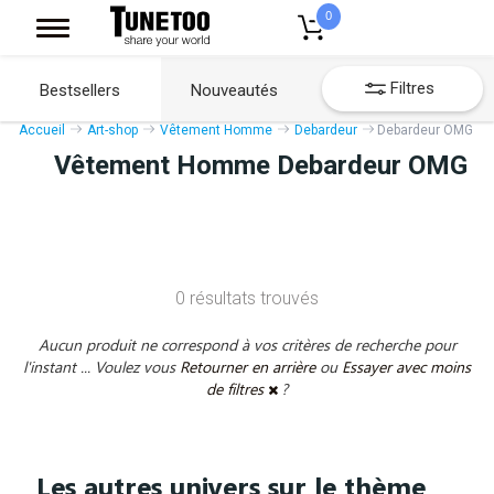
0
Filtres
Bestsellers
Nouveautés
Accueil
Art-shop
Vêtement Homme
Debardeur
Debardeur OMG
Vêtement Homme Debardeur OMG
0 résultats trouvés
Aucun produit ne correspond à vos critères de recherche pour
l'instant ... Voulez vous
Retourner en arrière
ou
Essayer avec moins
de filtres
?
Les autres univers sur le thème