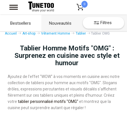
0
Filtres
Bestsellers
Nouveautés
Accueil
Art-shop
Vêtement Homme
Tablier
Tablier OMG
Tablier Homme Motifs "OMG" :
Surprenez en cuisine avec style et
humour
Ajoutez de l'effet "WOW" à vos moments en cuisine avec notre
collection de tabliers pour homme aux motifs "OMG". Slogans
drôles, expressions percutantes et visuels décalés s'affichent
fièrement sur ces tabliers uniques et pleins d'humour. Créez
votre
tablier personnalisé motifs "OMG"
et montrez que la
cuisine peut surprendre autant que régaler !