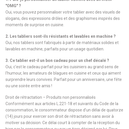
"OMG" ?
Oui, vous pouvez personnaliser votre tablier avec des visuels de
slogans, des expressions drôles et des graphismes inspirés des
moments de surprise en cuisine.
2. Les tabliers sont-ils résistants et lavables en machine ?
Oui, nos tabliers sont fabriqués à partir de matériaux solides et
lavables en machine, parfaits pour un usage quotidien.
3. Ce tablier est-il un bon cadeau pour un chef décalé ?
Oui, c'est le cadeau parfait pour les cuisiniers au grand sens de
l'humour, les amateurs de blagues en cuisine et ceux qui aiment
surprendre leurs convives. Parfait pour un anniversaire, une fête
ou une soirée entre amis !
Droit de rétractation – Produits non personnalisés
Conformément aux articles L.221-18 et suivants du Code de la
consommation, le consommateur dispose d’un délai de quatorze
(14) jours pour exercer son droit de rétractation sans avoir à
motiver sa décision. Ce délai court à compter de la réception du