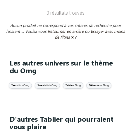
0 résultats trouvés
Aucun produit ne correspond à vos critères de recherche pour
l'instant ... Voulez vous
Retourner en arrière
ou
Essayer avec moins
de filtres
?
Les autres univers sur le thème
du Omg
Tee-shirts Omg
Sweatshirts Omg
Tabliers Omg
Débardeurs Omg
D'autres Tablier qui pourraient
vous plaire