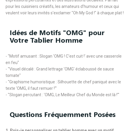
expressions percutantes et des illustrations décalées. Parfait
pour les cuisiniers créatifs, les amateurs d’humour et ceux qui
veulent voir leurs invités s'exclamer "Oh My God !" à chaque plat !
Idées de Motifs "OMG" pour
Votre Tablier Homme
- "Motif amusant : Slogan 'OMG ! C'est cuit !' avec une casserole
en feu"
- "Visuel décalé : Grand lettrage 'OMG' éclaboussé de sauce
tomate"
- "Graphisme humoristique : Silhouette de chef paniqué avec le
texte 'OMG, il faut remuer !'"
- "Slogan percutant : 'OMG, Le Meilleur Chef du Monde est là !'"
Questions Fréquemment Posées
1. Puis-je personnaliser un tablier homme avec un motif