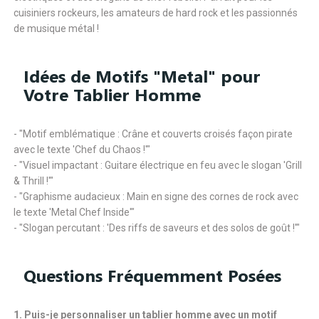
cuisiniers rockeurs, les amateurs de hard rock et les passionnés
de musique métal !
Idées de Motifs "Metal" pour
Votre Tablier Homme
- "Motif emblématique : Crâne et couverts croisés façon pirate
avec le texte 'Chef du Chaos !'"
- "Visuel impactant : Guitare électrique en feu avec le slogan 'Grill
& Thrill !'"
- "Graphisme audacieux : Main en signe des cornes de rock avec
le texte 'Metal Chef Inside'"
- "Slogan percutant : 'Des riffs de saveurs et des solos de goût !'"
Questions Fréquemment Posées
1. Puis-je personnaliser un tablier homme avec un motif