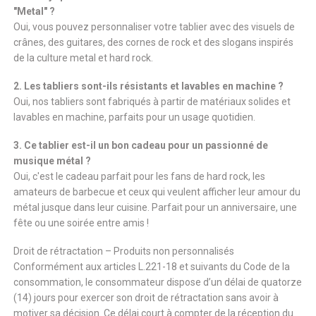
"Metal" ?
Oui, vous pouvez personnaliser votre tablier avec des visuels de
crânes, des guitares, des cornes de rock et des slogans inspirés
de la culture metal et hard rock.
2. Les tabliers sont-ils résistants et lavables en machine ?
Oui, nos tabliers sont fabriqués à partir de matériaux solides et
lavables en machine, parfaits pour un usage quotidien.
3. Ce tablier est-il un bon cadeau pour un passionné de
musique métal ?
Oui, c'est le cadeau parfait pour les fans de hard rock, les
amateurs de barbecue et ceux qui veulent afficher leur amour du
métal jusque dans leur cuisine. Parfait pour un anniversaire, une
fête ou une soirée entre amis !
Droit de rétractation – Produits non personnalisés
Conformément aux articles L.221-18 et suivants du Code de la
consommation, le consommateur dispose d’un délai de quatorze
(14) jours pour exercer son droit de rétractation sans avoir à
motiver sa décision. Ce délai court à compter de la réception du