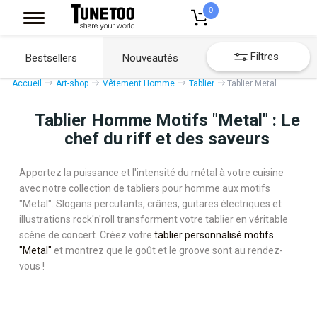
0
Filtres
Bestsellers
Nouveautés
Accueil
Art-shop
Vêtement Homme
Tablier
Tablier Metal
Tablier Homme Motifs "Metal" : Le
chef du riff et des saveurs
Apportez la puissance et l'intensité du métal à votre cuisine
avec notre collection de tabliers pour homme aux motifs
"Metal". Slogans percutants, crânes, guitares électriques et
illustrations rock'n'roll transforment votre tablier en véritable
scène de concert. Créez votre
tablier personnalisé motifs
"Metal"
et montrez que le goût et le groove sont au rendez-
vous !