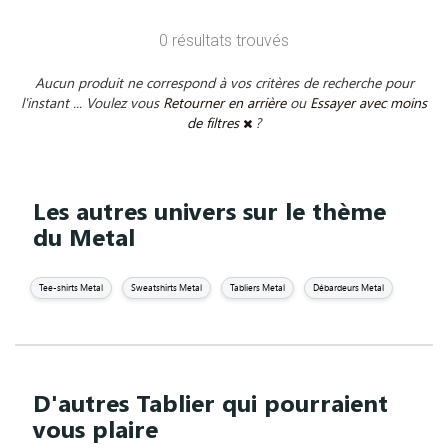
0 résultats trouvés
Aucun produit ne correspond à vos critères de recherche pour
l'instant ... Voulez vous
Retourner en arrière
ou
Essayer avec moins
de filtres
?
Les autres univers sur le thème
du Metal
Tee-shirts Metal
Sweatshirts Metal
Tabliers Metal
Débardeurs Metal
D'autres Tablier qui pourraient
vous plaire