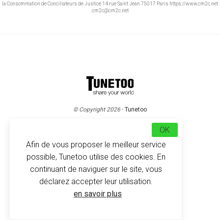
la Consommation de Conciliateurs de Justice 14 rue Saint Jean 75017 Paris https://www.cm2c.net
cm2c@cm2c.net
© Copyright 2026
-
Tunetoo
OK
Afin de vous proposer le meilleur service
possible, Tunetoo utilise des cookies. En
continuant de naviguer sur le site, vous
déclarez accepter leur utilisation.
en savoir plus