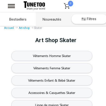
0
Filtres
Bestsellers
Nouveautés
Accueil
Art-shop
Skater
Art Shop Skater
Vêtements Homme Skater
Vêtements Femme Skater
Vêtements Enfant & Bébé Skater
Accessoires & Casquettes Skater
Linge de maison Skater