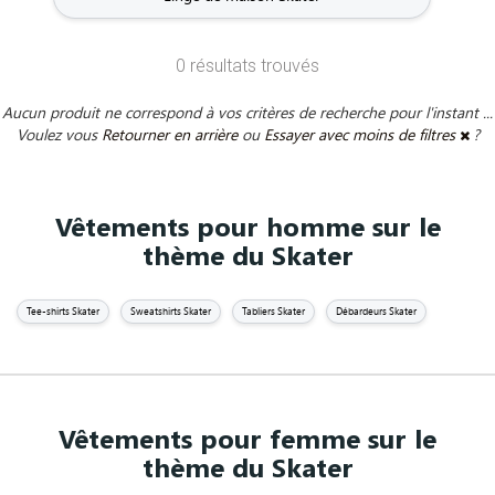
0 résultats trouvés
Aucun produit ne correspond à vos critères de recherche pour l'instant ...
Voulez vous
Retourner en arrière
ou
Essayer avec moins de filtres
?
Vêtements pour homme sur le
thème du Skater
Tee-shirts Skater
Sweatshirts Skater
Tabliers Skater
Débardeurs Skater
Vêtements pour femme sur le
thème du Skater