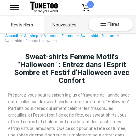
0
Filtres
Bestsellers
Nouveautés
Accueil
Art-shop
Vêtement Femme
Sweatshirts Femme
Sweatshirts Femme Halloween
Sweat-shirts Femme Motifs
"Halloween" : Entrez dans l'Esprit
Sombre et Festif d'Halloween avec
Confort
Préparez-vous pour la saison la plus effrayante de l'année avec
notre collection de sweat-shirts femme aux motifs "Halloween".
Parfaits pour celles qui aiment célébrer les frissons, les
citrouilles, et l'esprit festif de cette fête, ces sweat-shirts vous
offrent confort et chaleur tout en arborant des graphismes
effrayants ou amusants. Que ce soit pour une fête costumée,
une soirée cinéma d'horreur ou simplement pour entrer dans