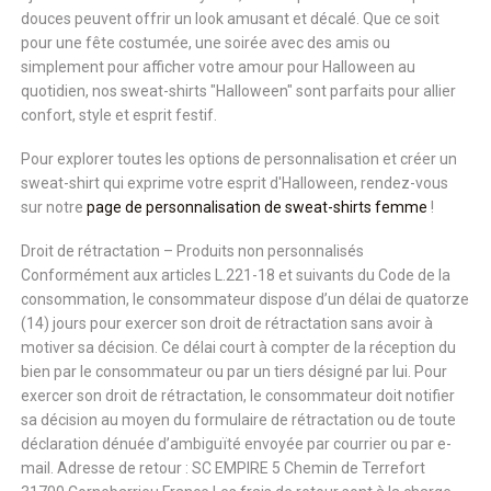
douces peuvent offrir un look amusant et décalé. Que ce soit
pour une fête costumée, une soirée avec des amis ou
simplement pour afficher votre amour pour Halloween au
quotidien, nos sweat-shirts "Halloween" sont parfaits pour allier
confort, style et esprit festif.
Pour explorer toutes les options de personnalisation et créer un
sweat-shirt qui exprime votre esprit d'Halloween, rendez-vous
sur notre
page de personnalisation de sweat-shirts femme
!
Droit de rétractation – Produits non personnalisés
Conformément aux articles L.221-18 et suivants du Code de la
consommation, le consommateur dispose d’un délai de quatorze
(14) jours pour exercer son droit de rétractation sans avoir à
motiver sa décision. Ce délai court à compter de la réception du
bien par le consommateur ou par un tiers désigné par lui. Pour
exercer son droit de rétractation, le consommateur doit notifier
sa décision au moyen du formulaire de rétractation ou de toute
déclaration dénuée d’ambiguïté envoyée par courrier ou par e-
mail. Adresse de retour : SC EMPIRE 5 Chemin de Terrefort