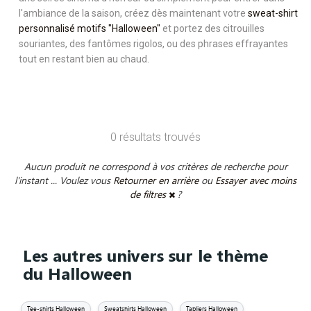
l'ambiance de la saison, créez dès maintenant votre
sweat-shirt
personnalisé motifs "Halloween"
et portez des citrouilles
souriantes, des fantômes rigolos, ou des phrases effrayantes
tout en restant bien au chaud.
0 résultats trouvés
Aucun produit ne correspond à vos critères de recherche pour
l'instant ... Voulez vous
Retourner en arrière
ou
Essayer avec moins
de filtres
?
Les autres univers sur le thème
du Halloween
Tee-shirts Halloween
Sweatshirts Halloween
Tabliers Halloween