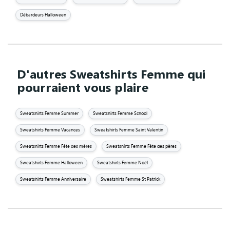
Débardeurs Halloween
D'autres Sweatshirts Femme qui
pourraient vous plaire
Sweatshirts Femme Summer
Sweatshirts Femme School
Sweatshirts Femme Vacances
Sweatshirts Femme Saint Valentin
Sweatshirts Femme Fête des mères
Sweatshirts Femme Fête des pères
Sweatshirts Femme Halloween
Sweatshirts Femme Noël
Sweatshirts Femme Anniversaire
Sweatshirts Femme St Patrick