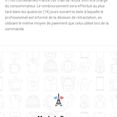
31700 Cornebarrieu France Les frais de retour sont à la charge
du consommateur. Le remboursement sera effectué au plus
tard dans les quatorze (14) jours suivant la date à laquelle le
professionnel est informé de la décision de rétractation, en
utilisant le même moyen de paiement que celui utilisé lors de la
commande.