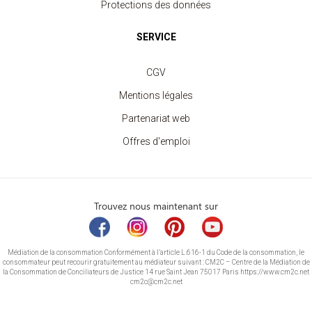
Protections des données
SERVICE
CGV
Mentions légales
Partenariat web
Offres d'emploi
Trouvez nous maintenant sur
Médiation de la consommation Conformément à l’article L.616-1 du Code de la consommation, le
consommateur peut recourir gratuitement au médiateur suivant : CM2C – Centre de la Médiation de
la Consommation de Conciliateurs de Justice 14 rue Saint Jean 75017 Paris https://www.cm2c.net
cm2c@cm2c.net