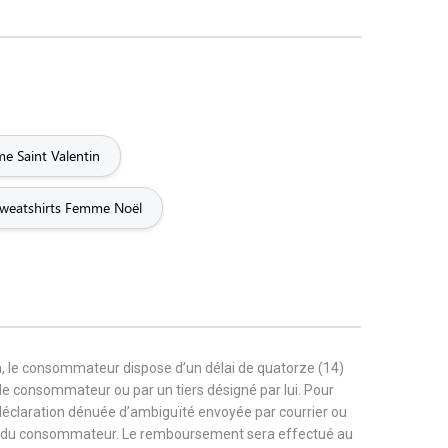
e Saint Valentin
weatshirts Femme Noël
, le consommateur dispose d’un délai de quatorze (14)
r le consommateur ou par un tiers désigné par lui. Pour
 déclaration dénuée d’ambiguïté envoyée par courrier ou
rge du consommateur. Le remboursement sera effectué au