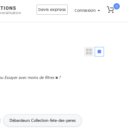
0
ATIONS
Devis express
Connexion
onnalisation
ou
Essayer avec moins de filtres
?
Débardeurs Collection-fete-des-peres