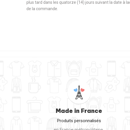
plus tard dans les quatorze (14) jours suivant la date à l
de la commande.
Made in France
Produits personnalisés
en France métropolitaine.