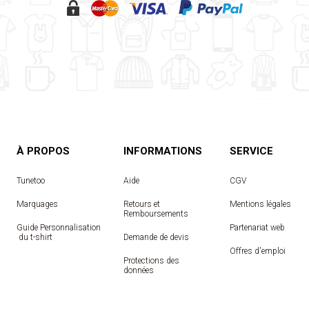
À PROPOS
INFORMATIONS
SERVICE
Tunetoo
Aide
CGV
Marquages
Retours et
Mentions légales
Remboursements
Guide Personnalisation
Partenariat web
 du t-shirt
Demande de devis
Offres d'emploi
Protections des
données