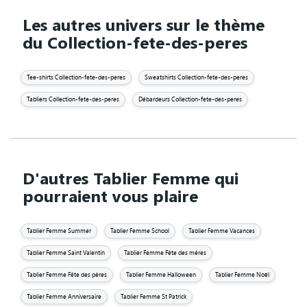
Les autres univers sur le thème
du Collection-fete-des-peres
Tee-shirts Collection-fete-des-peres
Sweatshirts Collection-fete-des-peres
Tabliers Collection-fete-des-peres
Débardeurs Collection-fete-des-peres
D'autres Tablier Femme qui
pourraient vous plaire
Tablier Femme Summer
Tablier Femme School
Tablier Femme Vacances
Tablier Femme Saint Valentin
Tablier Femme Fête des mères
Tablier Femme Fête des pères
Tablier Femme Halloween
Tablier Femme Noël
Tablier Femme Anniversaire
Tablier Femme St Patrick