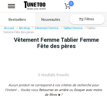
0
Filtres
Bestsellers
Nouveautés
Accueil
Art-shop
Vêtement Femme
Tablier Femme
Tablier
Femme Fête des pères
Vêtement Femme Tablier Femme
Fête des pères
0 résultats trouvés
Aucun produit ne correspond à vos critères de recherche pour
l'instant ... Voulez vous
Retourner en arrière
ou
Essayer avec moins
de filtres
?