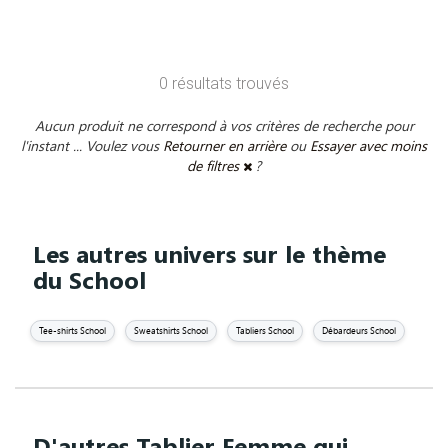
0 résultats trouvés
Aucun produit ne correspond à vos critères de recherche pour
l'instant ... Voulez vous
Retourner en arrière
ou
Essayer avec moins
de filtres
?
Les autres univers sur le thème
du School
Tee-shirts School
Sweatshirts School
Tabliers School
Débardeurs School
D'autres Tablier Femme qui