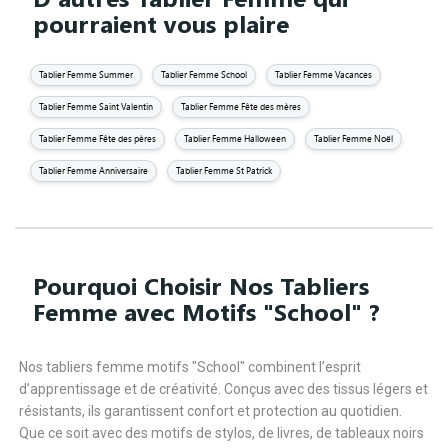
pourraient vous plaire
Tablier Femme Summer
Tablier Femme School
Tablier Femme Vacances
Tablier Femme Saint Valentin
Tablier Femme Fête des mères
Tablier Femme Fête des pères
Tablier Femme Halloween
Tablier Femme Noël
Tablier Femme Anniversaire
Tablier Femme St Patrick
Pourquoi Choisir Nos Tabliers
Femme avec Motifs "School" ?
Nos tabliers femme motifs "School" combinent l’esprit
d’apprentissage et de créativité. Conçus avec des tissus légers et
résistants, ils garantissent confort et protection au quotidien.
Que ce soit avec des motifs de stylos, de livres, de tableaux noirs