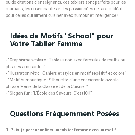
ou de citations d’enseignants, ces tabliers sont parfaits pour les
mamans, les enseignantes et les passionnées de savoir. Idéal
pour celles qui aiment cuisiner avec humour et intelligence !
Idées de Motifs "School" pour
Votre Tablier Femme
- "Graphisme scolaire : Tableau noir avec formules de maths ou
phrases amusantes"
- "Illustration rétro : Cahiers et stylos en motif répétitif et coloré"
- "Motif humoristique : Silhouette d'une enseignante avec la
phrase 'Reine de la Classe et de la Cuisine !'"
- "Slogan fun : 'L'École des Saveurs, C'est ICI !'"
Questions Fréquemment Posées
1. Puis-je personnaliser un tablier femme avec un motif