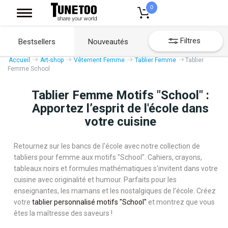
0
Filtres
Bestsellers
Nouveautés
Accueil
Art-shop
Vêtement Femme
Tablier Femme
Tablier
Femme School
Tablier Femme Motifs "School" :
Apportez l’esprit de l'école dans
votre cuisine
Retournez sur les bancs de l'école avec notre collection de
tabliers pour femme aux motifs "School". Cahiers, crayons,
tableaux noirs et formules mathématiques s'invitent dans votre
cuisine avec originalité et humour. Parfaits pour les
enseignantes, les mamans et les nostalgiques de l’école. Créez
votre
tablier personnalisé motifs "School"
et montrez que vous
êtes la maîtresse des saveurs !