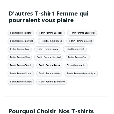
D'autres T-shirt Femme qui
pourraient vous plaire
T-shirt Femme Sports
T-shirt Femme Baseball
T-shirt Femme Basketball
T-shirt Femme Bowling
T-shirt Femme Billard
T-shirt Femme Crossfit
T-shirt Femme Foot
T-shirt Femme Rugby
T-shirt Femme Golf
T-shirt Femme Vélo
T-shirt Femme Handball
T-shirt Femme Surf
T-shirt Femme Tennis
T-shirt Femme Pêche
T-shirt Femme Ski
T-shirt Femme Skater
T-shirt Femme Volley
T-shirt Femme Gymnastique
T-shirt Femme Aviron
T-shirt Femme Badminton
Pourquoi Choisir Nos T-shirts