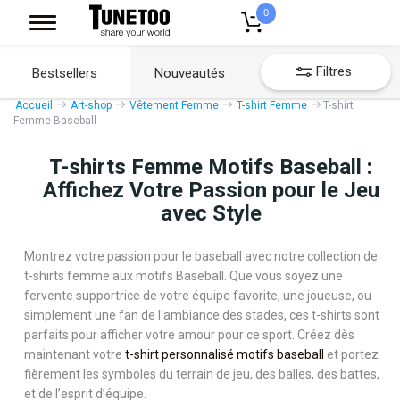
0
Filtres
Bestsellers
Nouveautés
Accueil
Art-shop
Vêtement Femme
T-shirt Femme
T-shirt
Femme Baseball
T-shirts Femme Motifs Baseball :
Affichez Votre Passion pour le Jeu
avec Style
Montrez votre passion pour le baseball avec notre collection de
t-shirts femme aux motifs Baseball. Que vous soyez une
fervente supportrice de votre équipe favorite, une joueuse, ou
simplement une fan de l'ambiance des stades, ces t-shirts sont
parfaits pour afficher votre amour pour ce sport. Créez dès
maintenant votre
t-shirt personnalisé motifs baseball
et portez
fièrement les symboles du terrain de jeu, des balles, des battes,
et de l’esprit d’équipe.