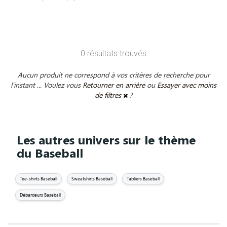
0 résultats trouvés
Aucun produit ne correspond à vos critères de recherche pour
l'instant ... Voulez vous
Retourner en arrière
ou
Essayer avec moins
de filtres
?
Les autres univers sur le thème
du Baseball
Tee-shirts Baseball
Sweatshirts Baseball
Tabliers Baseball
Débardeurs Baseball