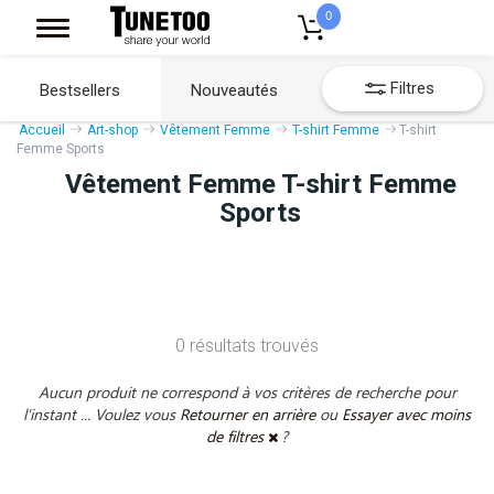
0
Filtres
Bestsellers
Nouveautés
Accueil
Art-shop
Vêtement Femme
T-shirt Femme
T-shirt
Femme Sports
Vêtement Femme T-shirt Femme
Sports
0 résultats trouvés
Aucun produit ne correspond à vos critères de recherche pour
l'instant ... Voulez vous
Retourner en arrière
ou
Essayer avec moins
de filtres
?