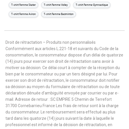
T-shirt Femme Skater
T-shirt Femme Volley
T-shirt Femme Gymnastique
T-shirt Femme Aviron
T-shirt Femme Badminton
Droit de rétractation – Produits non personnalisés
Conformément aux articles L.221-18 et suivants du Code de la
consommation, le consommateur dispose d’un délai de quatorze
(14) jours pour exercer son droit de rétractation sans avoir à
motiver sa décision. Ce délai court à compter de la réception du
bien par le consommateur ou par un tiers désigné par lui. Pour
exercer son droit de rétractation, le consommateur doit notifier
sa décision au moyen du formulaire de rétractation ou de toute
déclaration dénuée d’ambiguïté envoyée par courrier ou par e-
mail. Adresse de retour : SC EMPIRE 5 Chemin de Terrefort
31700 Cornebarrieu France Les frais de retour sont à la charge
du consommateur. Le remboursement sera effectué au plus
tard dans les quatorze (14) jours suivant la date à laquelle le
professionnel est informé de la décision de rétractation, en