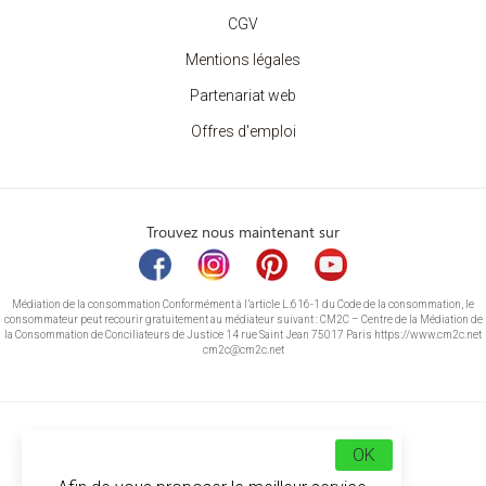
CGV
Mentions légales
Partenariat web
Offres d'emploi
Trouvez nous maintenant sur
Médiation de la consommation Conformément à l’article L.616-1 du Code de la consommation, le
consommateur peut recourir gratuitement au médiateur suivant : CM2C – Centre de la Médiation de
la Consommation de Conciliateurs de Justice 14 rue Saint Jean 75017 Paris https://www.cm2c.net
cm2c@cm2c.net
OK