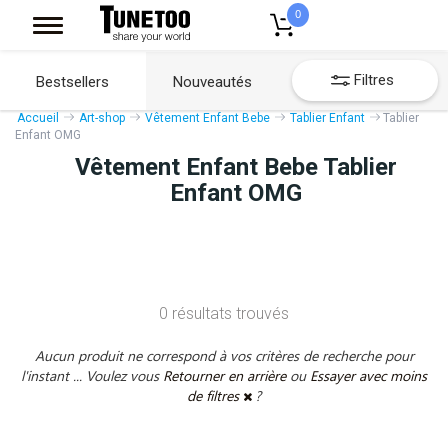
0
Filtres
Bestsellers
Nouveautés
Accueil
Art-shop
Vêtement Enfant Bebe
Tablier Enfant
Tablier
Enfant OMG
Vêtement Enfant Bebe Tablier
Enfant OMG
0 résultats trouvés
Aucun produit ne correspond à vos critères de recherche pour
l'instant ... Voulez vous
Retourner en arrière
ou
Essayer avec moins
de filtres
?