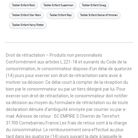
Tablier Enfant Rock
Tablier Enfant Superman
Tablier Enfant Swag
Tablier Enfant Star Wars
Tablier Enfant Rap
Tablier Enfant Game of thrones
Tablier Enfant Harry Potter
Droit de rétractation – Produits non personnalisés
Conformément aux articles L.221-18 et suivants du Code de la
consommation, le consommateur dispose d’un délai de quatorze
(14) jours pour exercer son droit de rétractation sans avoir à
motiver sa décision. Ce délai court à compter de la réception du
bien par le consommateur ou par un tiers désigné par lui. Pour
exercer son droit de rétractation, le consommateur doit notifier
sa décision au moyen du formulaire de rétractation ou de toute
déclaration dénuée d’ambiguïté envoyée par courrier ou par e-
mail. Adresse de retour : SC EMPIRE 5 Chemin de Terrefort
31700 Cornebarrieu France Les frais de retour sont à la charge
du consommateur. Le remboursement sera effectué au plus
tard dans les quatorze (14) jours suivant la date à laquelle le