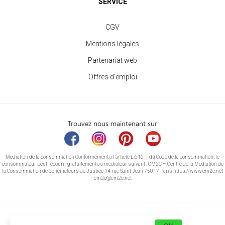
SERVICE
CGV
Mentions légales
Partenariat web
Offres d'emploi
Trouvez nous maintenant sur
Médiation de la consommation Conformément à l’article L.616-1 du Code de la consommation, le
consommateur peut recourir gratuitement au médiateur suivant : CM2C – Centre de la Médiation de
la Consommation de Conciliateurs de Justice 14 rue Saint Jean 75017 Paris https://www.cm2c.net
cm2c@cm2c.net