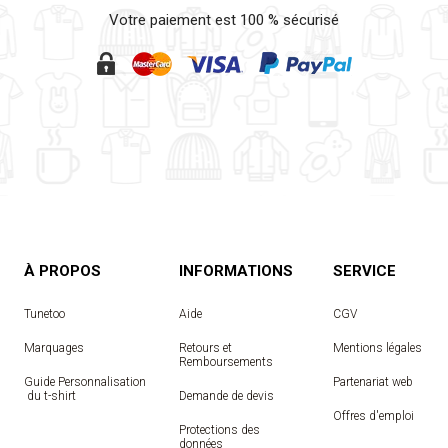
Votre paiement est 100 % sécurisé
À PROPOS
INFORMATIONS
SERVICE
Tunetoo
Aide
CGV
Marquages
Retours et
Mentions légales
Remboursements
Guide Personnalisation
Partenariat web
 du t-shirt
Demande de devis
Offres d'emploi
Protections des
données