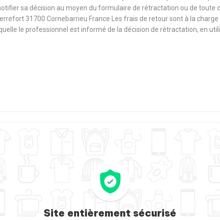
notifier sa décision au moyen du formulaire de rétractation ou de toute
Terrefort 31700 Cornebarrieu France Les frais de retour sont à la cha
aquelle le professionnel est informé de la décision de rétractation, en u
Site entièrement sécurisé