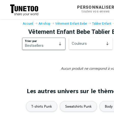
PERSONNALISE
toutes vos envies
Accueil
Art-shop
Vêtement Enfant Bebe
Tablier Enfant
Vêtement Enfant Bebe Tablier 
Trier par
Couleurs
Bestsellers
Bestsellers
Nouveautés
Aucun produit ne correspond à vos 
Les autres univers sur le thè
T-shirts Punk
Sweatshirts Punk
Body 