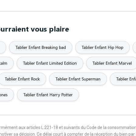
urraient vous plaire
Tablier Enfant Breaking bad
Tablier Enfant Hip Hop
calm
Tablier Enfant Limited Edition
Tablier Enfant Marvel
Tablier Enfant Rock
Tablier Enfant Superman
Tablier En
ones
Tablier Enfant Harry Potter
formément aux articles L.221-18 et suivants du Code de la consommation
 motiver sa décision. Ce délai court à compter de la réception du bien pa