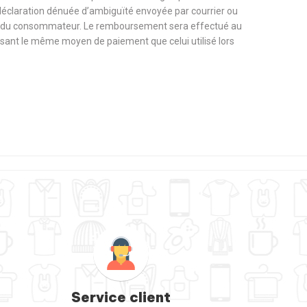
 déclaration dénuée d’ambiguïté envoyée par courrier ou
rge du consommateur. Le remboursement sera effectué au
tilisant le même moyen de paiement que celui utilisé lors
Service client