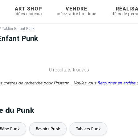
R
ART SHOP
VENDRE
RÉALIS
idées cadeaux
créez votre boutique
idées de pers
Tablier Enfant Punk
Enfant Punk
0 résultats trouvés
critères de recherche pour l'instant ... Voulez vous
Retourner en arrière
me du Punk
Bébé Punk
Bavoirs Punk
Tabliers Punk