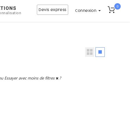
0
ATIONS
Devis express
Connexion
onnalisation
ou
Essayer avec moins de filtres
?