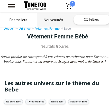
0
Filtres
Bestsellers
Nouveautés
Accueil
Art-shop
Vêtement Femme
Bebe
Vêtement Femme Bébé
résultats trouvés
Aucun produit ne correspond à vos critères de recherche pour l'instant ...
Voulez vous
Retourner en arrière
ou
Essayer avec moins de filtres
?
Les autres univers sur le thème du
Bebe
Tee-shirts Bebe
Sweatshirts Bebe
Tabliers Bebe
Débardeurs Bebe