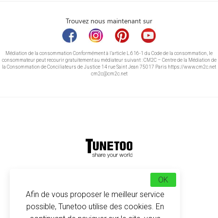
Trouvez nous maintenant sur
Médiation de la consommation Conformément à l’article L.616-1 du Code de la consommation, le
consommateur peut recourir gratuitement au médiateur suivant : CM2C – Centre de la Médiation de
la Consommation de Conciliateurs de Justice 14 rue Saint Jean 75017 Paris https://www.cm2c.net
cm2c@cm2c.net
© Copyright 2026
-
Tunetoo
OK
Afin de vous proposer le meilleur service
possible, Tunetoo utilise des cookies. En